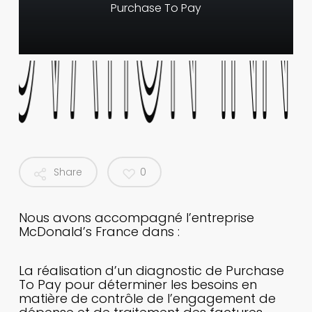
Purchase
To
Pay
NOVATION
NOVATION
INN
INN
Share
0
Nous avons accompagné l’entreprise
McDonald’s France dans :
La réalisation d’un diagnostic de Purchase
To Pay pour déterminer les besoins en
matière de contrôle de l’engagement de