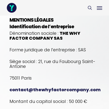
Skip
Menu
Menu
to
search
main
content
MENTIONS LÉGALES
Identification de l’entreprise
Dénomination sociale :
THE WHY
FACTOR COMPANY SAS
Forme juridique de l’entreprise : SAS
Siège social : 21, rue du Faubourg Saint-
Antoine
75011 Paris
contact@thewhyfactorcompany.com
Montant du capital social : 50 000 €