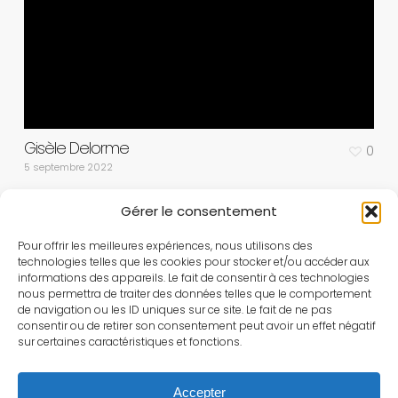
Gisèle Delorme
0
5 septembre 2022
Gérer le consentement
Pour offrir les meilleures expériences, nous utilisons des
technologies telles que les cookies pour stocker et/ou accéder aux
informations des appareils. Le fait de consentir à ces technologies
nous permettra de traiter des données telles que le comportement
de navigation ou les ID uniques sur ce site. Le fait de ne pas
consentir ou de retirer son consentement peut avoir un effet négatif
sur certaines caractéristiques et fonctions.
Accepter