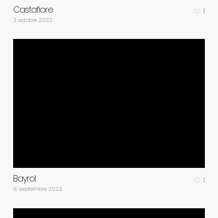
Castafiore
1
3 octobre 2022
Bayrol
1
6 septembre 2022