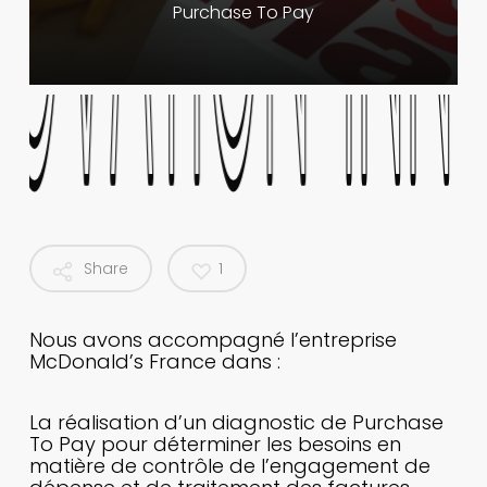
Purchase
To
Pay
NOVATION
NOVATION
INN
INN
Share
1
Nous avons accompagné l’entreprise
McDonald’s France dans :
La réalisation d’un diagnostic de Purchase
To Pay pour déterminer les besoins en
matière de contrôle de l’engagement de