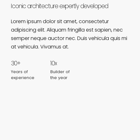
Iconic
architecture
expertly
developed
Lorem ipsum dolor sit amet, consectetur
adipiscing elit. Aliquam fringilla est sapien, nec
semper neque auctor nec. Duis vehicula quis mi
at vehicula. Vivamus at.
30+
10x
Years
of
Builder
of
experience
the
year